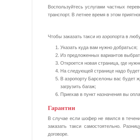
Воспользуйтесь услугами частных перев
транспорт. В летнее время в этом приятн
Чтобы заказать такси из аэропорта в люб
Указать куда вам нужно добраться;
Из предложенных вариантов выбрать
Откроется новая страница, где нужн
На следующей странице надо будет в
В аэропорту Барселоны вас будет ж
загрузить багаж;
Приехав в пункт назначения вы опл
Гарантии
В случае если шофер не явился в течени
заказать такси самостоятельно. Разни
договоре.