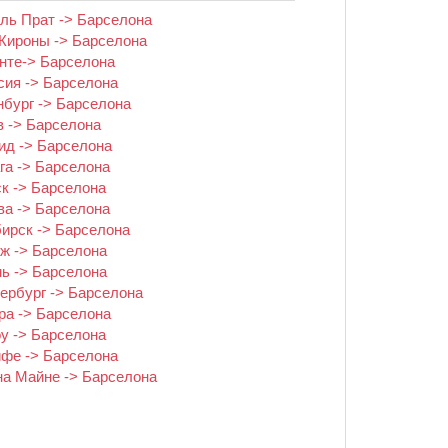
ль Прат -> Барселона
Жироны -> Барселона
нте-> Барселона
сия -> Барселона
нбург -> Барселона
в -> Барселона
д -> Барселона
га -> Барселона
к -> Барселона
ва -> Барселона
ирск -> Барселона
ж -> Барселона
ь -> Барселона
ербург -> Барселона
а -> Барселона
у -> Барселона
ифе -> Барселона
на Майне -> Барселона