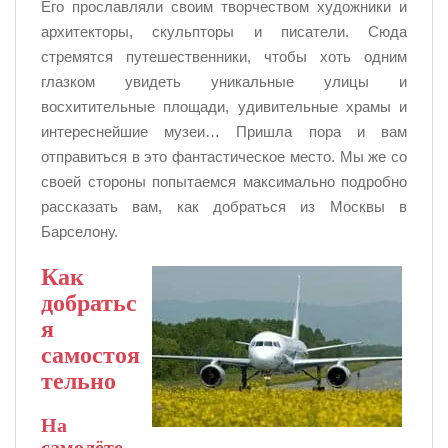
Его прославляли своим творчеством художники и
архитекторы, скульпторы и писатели. Сюда
стремятся путешественники, чтобы хоть одним
глазком увидеть уникальные улицы и
восхитительные площади, удивительные храмы и
интереснейшие музеи… Пришла пора и вам
отправиться в это фантастическое место. Мы же со
своей стороны попытаемся максимально подробно
рассказать вам, как добраться из Москвы в
Барселону.
Как
добратьс
я
самостоя
тельно
На
самолёте