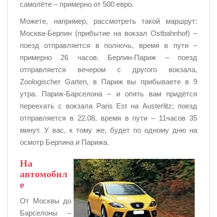
самолёте – примерно от 500 евро.
Можете, например, рассмотреть такой маршрут:
Москва-Берлин (прибытие на вокзал Ostbahnhof) –
поезд отправляется в полночь, время в пути –
примерно 26 часов. Берлин-Париж – поезд
отправляется вечером с другого вокзала,
Zoologischer Garten, в Париж вы прибываете в 9
утра. Париж-Барселона – и опять вам придётся
переехать с вокзала Paris Est на Austerlitz; поезд
отправляется в 22.08, время в пути – 11часов 35
минут. У вас, к тому же, будет по одному дню на
осмотр Берлина и Парижа.
На
автомобил
е
От Москвы до
Барселоны –