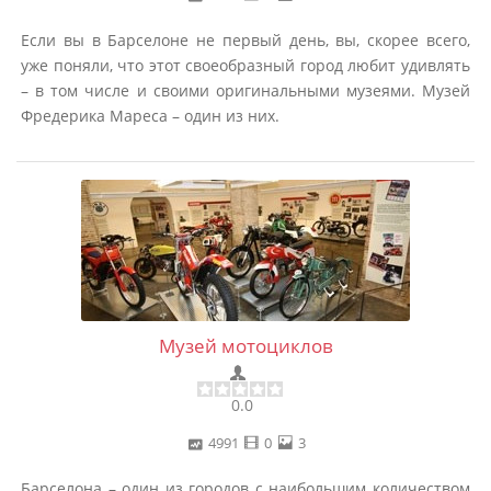
Если вы в Барселоне не первый день, вы, скорее всего,
уже поняли, что этот своеобразный город любит удивлять
– в том числе и своими оригинальными музеями. Музей
Фредерика Мареса – один из них.
Музей мотоциклов
0.0
4991
0
3
Барселона – один из городов с наибольшим количеством