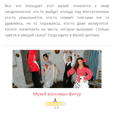
Все, кто посещает этот музей, относятся к нему
неоднозначно: кто-то выйдет отсюда под впечатлением,
кто-то ухмыльнётся, кто-то пожмёт плечами (не то
удивляясь, не то поражаясь), кто-то даже возмутится.
Хотите посмотреть на место, которое вызывает столько
чувств и эмоций сразу? Тогда идите в Музей эротики.
Музей восковых фигур
3.9