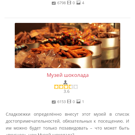
6798
0
4
Музей шоколада
3.6
6153
0
1
Сладкоежки определённо внесут этот музей в список
достопримечательностей, обязательных к посещению. И
им можно будет только позавидовать – что может быть
«вкуснее», чем Музей шоколада?