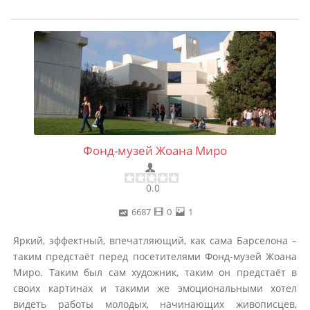
Фонд-музей Жоана Миро
0.0
6687
0
1
Яркий, эффектный, впечатляющий, как сама Барселона –
таким предстаёт перед посетителями Фонд-музей Жоана
Миро. Таким был сам художник, таким он предстаёт в
своих картинах и такими же эмоциональными хотел
видеть работы молодых, начинающих живописцев,