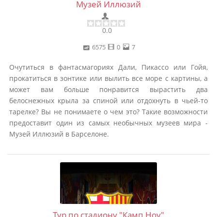
Музей Иллюзий
0.0
6575
0
7
Очутиться в фантасмагориях Дали, Пикассо или Гойя,
прокатиться в зонтике или вылить все море с картины, а
может вам больше понравится вырастить два
белоснежных крыла за спиной или отдохнуть в чьей-то
тарелке? Вы не понимаете о чем это? Такие возможности
предоставит один из самых необычных музеев мира -
Музей Иллюзий в Барселоне.
Тур по стадиону "Камп Ноу"