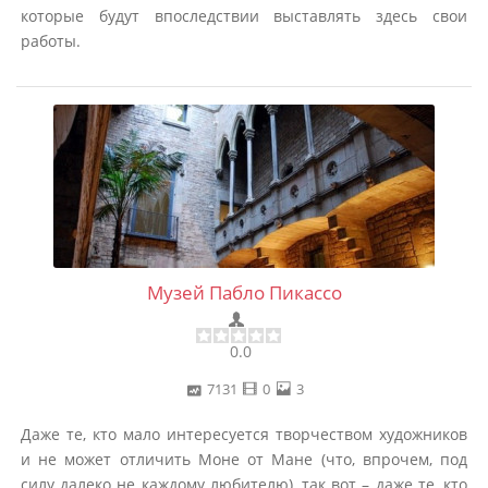
которые будут впоследствии выставлять здесь свои
работы.
Музей Пабло Пикассо
0.0
7131
0
3
Даже те, кто мало интересуется творчеством художников
и не может отличить Моне от Мане (что, впрочем, под
силу далеко не каждому любителю), так вот – даже те, кто