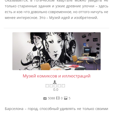
Оказывается, в Готическом квартале можно увидеть не
только старинные здания и узкие древние улочки – здесь
есть и кое-что довольно современное, но оттого ничуть не
менее интересное. Это – Музей идей и изобретений.
Музей комиксов и иллюстраций
0.0
5088
0
5
Барселона – город, способный удивлять не только своими