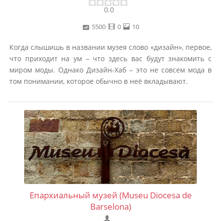
0.0
5500
0
10
Когда слышишь в названии музея слово «дизайн», первое,
что приходит на ум – что здесь вас будут знакомить с
миром моды. Однако Дизайн-Хаб – это не совсем мода в
том понимании, которое обычно в неё вкладывают.
Епархиальный музей (Museu Diocesa de
Barselona)