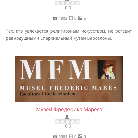
0.0
4903
0
5
Тех, кто увлекается религиозным искусством, не оставит
равнодушными Епархиальный музей Барселоны.
Музей Фредерика Мареса
0.0
5584
0
9