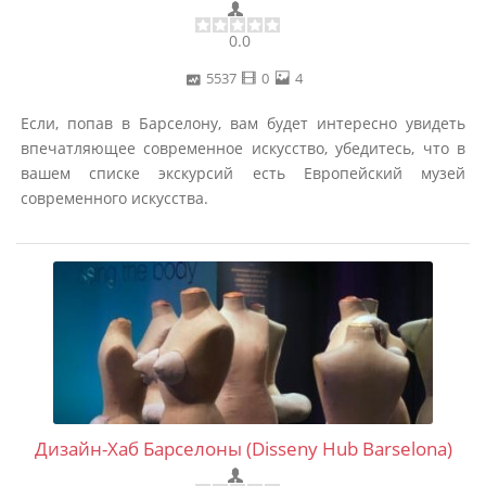
0.0
5537
0
4
Если, попав в Барселону, вам будет интересно увидеть
впечатляющее современное искусство, убедитесь, что в
вашем списке экскурсий есть Европейский музей
современного искусства.
Дизайн-Хаб Барселоны (Disseny Hub Barselona)