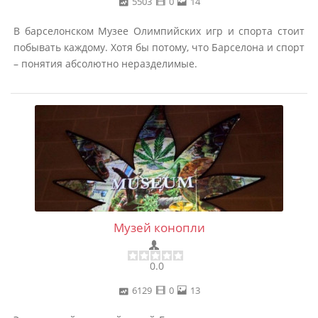
5503
0
14
В барселонском Музее Олимпийских игр и спорта стоит
побывать каждому. Хотя бы потому, что Барселона и спорт
– понятия абсолютно неразделимые.
Музей конопли
0.0
6129
0
13