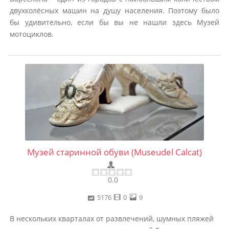
двухколёсных машин на душу населения. Поэтому было
бы удивительно, если бы вы не нашли здесь Музей
мотоциклов.
Музей старинной обуви (Museudel Calcat)
0.0
5176
0
9
В нескольких кварталах от развлечений, шумных пляжей