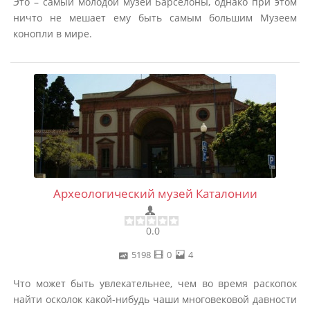
Это – самый молодой музей Барселоны, однако при этом
ничто не мешает ему быть самым большим Музеем
конопли в мире.
Археологический музей Каталонии
0.0
5198
0
4
Что может быть увлекательнее, чем во время раскопок
найти осколок какой-нибудь чаши многовековой давности