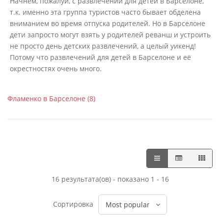
Начнем, пожалуй, с развлечений для детей в Барселоне,
т.к. именно эта группа туристов часто бывает обделена
вниманием во время отпуска родителей. Но в Барселоне
дети запросто могут взять у родителей реванш и устроить
не просто день детских развлечений, а целый уикенд!
Потому что развлечений для детей в Барселоне и её
окрестностях очень много.
Фламенко в Барселоне (8)
16 результата(ов) - показано 1 - 16
Сортировка