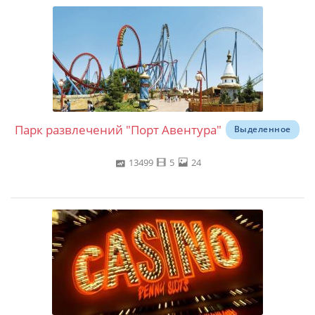
Парк развлечений "Порт Авентура"
Выделенное
13499
5
24