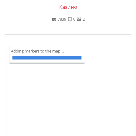
Казино
7839
0
2
Adding markers to the map ...