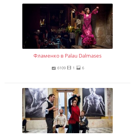
Фламенко в Palau Dalmases
6109
1
6