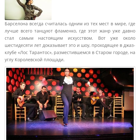
Барселона всегда считалась одним из тех мест в мире, где
лучше всего танцуют фламенко, где этот жанр уже давно
стал самым настоящим искусством. Вот уже около
шестидесяти лет доказывает это и шоу, проходящее в джаз-
клубе «Лос Тарантос», разместившемся в Старом городе, на
углу Королевской площади.