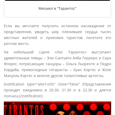
Мюзикл в "Тарантос"
Если вы мечтаете получить истинное наслаждение от
представления, увидеть шоу, пленившее сердца тысяч
местных жителей и приезжих туристов, посетите это
уютное место.
На небольшой сцене «Лос Тарантос» выступают
удивительные певцы – Эли Сантьяго Алба Герреро и Сара
Флорес, потрясающие танцоры – Ольга Льоренте и Педро
Кордоба, превосходные гитаристы – Хуан Кортес и Жозе
Мануэль Кортес и многие другие талантливые артисты.
[notification type="alert-info" close="false" ]Представления
проходят ежедневно в 20.30, 21.30 и в 22.30 и длятся
полчаса.[/notification]