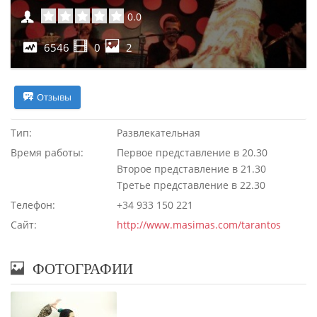
0.0
6546
0
2
Отзывы
Тип:
Развлекательная
Время работы:
Первое представление в 20.30
Второе представление в 21.30
Третье представление в 22.30
Телефон:
+34 933 150 221
Сайт:
http://www.masimas.com/tarantos
ФОТОГРАФИИ