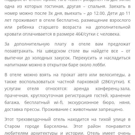
одна из которых гостиная, другая – спальня. Заехать в
номер можно после 3х дня, выехать – до 12.00. Дети до 11
лет проживают в отеле бесплатно, размещение взрослого
или ребенка старшего возраста на дополнительной
кровати оплачивается в размере 46€/сутки с человека.
За дополнительную плату в отеле вам предложат
позавтракать. На шведском столе вы найдете все – от
выпечки до холодных закусок. Перекусить и насладиться
напитками можно в открытом баре около лобби.
В отеле можно взять на прокат авто или велосипеды, а
также воспользоваться частной парковкой (28€/сутки). К
услугам отеля относятся: аренда конференц-зала,
прачечная, круглосуточная регистрация гостей, хранение
багажа, бесплатный wi-fi, экскурсионное бюро, няня,
доставка прессы. Проживание с животными запрещено.
Этот трехзвездочный отель находится на тихой улице в
Старом городе Барселоны. Этот район понравится
любителям архитектуры и истории. Отель имеет очень