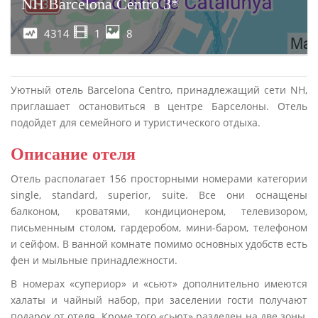
NH Barcelona Centro 3*
4314
1
8
Уютный отель Barcelona Centro, принадлежащий сети NH,
приглашает остановиться в центре Барселоны. Отель
подойдет для семейного и туристического отдыха.
Описание отеля
Отель располагает 156 просторными номерами категории
single, standard, superior, suite. Все они оснащены
балконом, кроватями, кондиционером, телевизором,
письменным столом, гардеробом, мини-баром, телефоном
и сейфом. В ванной комнате помимо основных удобств есть
фен и мыльные принадлежности.
В номерах «супериор» и «сьют» дополнительно имеются
халаты и чайный набор, при заселении гости получают
подарок от отеля. Кроме того «сьют» разделен на две зоны,