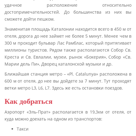
удачное расположение относительно
достопримечательностей. До большинства из них вы
сможете дойти пешком.
Знаменитая площадь Каталонии находится всего в 450 м от
отеля, дорога до нее займет не более 5 минут. Менее чем в
300 м проходит бульвар Лас Рамблас, который притягивает
миллионы туристов. Рядом также располагаются Собор Св.
Крeста и Св. Евлалии, музеи, рынок «Бокeрия», Собор «Св.
Марии дель Пи», Дворец каталонской музыки и др.
Ближайшая станция метро – «Pl. Catalunya» расположена в
600 м от отеля, до нее вы дойдете за 7 минут. Тут проходят
ветки метро L3, L6, L7. Здесь же есть остановки поездов.
Как добраться
Аэропорт «Эль-Прат» располагается в 19,3км от отеля, от
куда можно доехать на одном из транспортов:
Такси