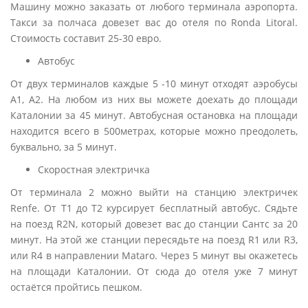
Машину можно заказать от любого терминала аэропорта.
Такси за полчаса довезет вас до отеля по Ronda Litoral.
Стоимость составит 25-30 евро.
Автобус
От двух терминалов каждые 5 -10 минут отходят аэробусы
А1, А2. На любом из них вы можете доехать до площади
Каталонии за 45 минут. Автобусная остановка на площади
находится всего в 500метрах, которые можно преодолеть,
буквально, за 5 минут.
Скоростная электричка
От терминала 2 можно выйти на станцию электричек
Renfe. От Т1 до Т2 курсирует бесплатный автобус. Сядьте
на поезд R2N, который довезет вас до станции Сантс за 20
минут. На этой же станции пересядьте на поезд R1 или R3,
или R4 в направлении Matarо. Через 5 минут вы окажетесь
на площади Каталонии. От сюда до отеля уже 7 минут
остаётся пройтись пешком.