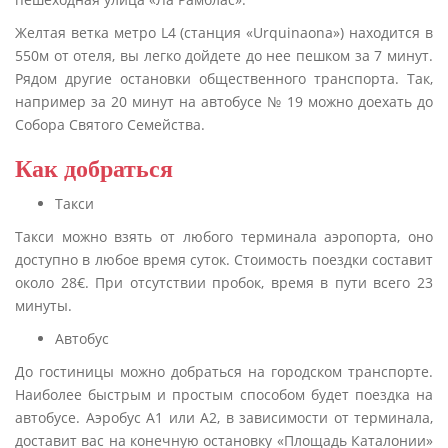
Желтая ветка метро L4 (станция «Urquinaona») находится в
550м от отеля, вы легко дойдете до нее пешком за 7 минут.
Рядом другие остановки общественного транспорта. Так,
например за 20 минут на автобусе № 19 можно доехать до
Собора Святого Семейства.
Как добраться
Такси
Такси можно взять от любого терминала аэропорта, оно
доступно в любое время суток. Стоимость поездки составит
около 28€. При отсутствии пробок, время в пути всего 23
минуты.
Автобус
До гостиницы можно добраться на городском транспорте.
Наиболее быстрым и простым способом будет поездка на
автобусе. Аэробус А1 или А2, в зависимости от терминала,
доставит вас на конечную остановку «Площадь Каталонии»