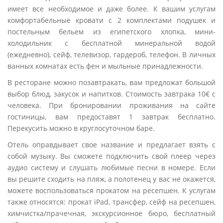
имеет все необходимое и даже более. К вашим услугам
комфортабельные кровати с 2 комплектами подушек и
постельным бельем из египетского хлопка, мини-
холодильник с бесплатной минеральной водой
(ежедневно), сейф, телевизор, гардероб, телефон. В личных
ванных комнатах есть фен и мыльные принадлежности.
В ресторане можно позавтракать, вам предложат большой
выбор блюд, закусок и напитков. Стоимость завтрака 10€ с
человека. При бронировании проживания на сайте
гостиницы, вам предоставят 1 завтрак бесплатно.
Перекусить можно в круглосуточном баре.
Отель оправдывает свое название и предлагает взять с
собой музыку. Вы сможете подключить свой плеер через
аудио систему и слушать любимые песни в номере. Если
вы решите сходить на пляж, а полотенец у вас не окажется,
можете воспользоваться прокатом на ресепшен. К услугам
также относятся: прокат iPad, трансфер, сейф на ресепшен,
химчистка/прачечная, экскурсионное бюро, бесплатный