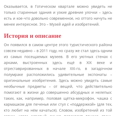
Оказывается, в Готическом квартале можно увидеть не
только старинные здания и узкие древние улочки – здесь
есть и кое-что довольно современное, но оттого ничуть не
менее интересное. Это – Музей идей и изобретений.
История и описание
Он появился в самом центре этого туристического района
совсем недавно – в 2011 году, но сразу же стал здесь одним
из самых посещаемых музеев. В его уютных стенах с
арками, выстроенных здесь ещё в XIX веке и
отреставрированных в начале XXI-го, в загадочном
полумраке расположились удивительные экспонаты –
оригинальные изобретения. Здесь можно увидеть самые
необычные предметы – от вещей, что действительно
помогают в жизни до совершенно абсурдных и нелепых:
таких, как, например, половая щётка-микрофон, чашка с
кармашком для печенья или стул с «поддержкой» (для тех,
кто любит на нём качаться). Словом, изобретений из той