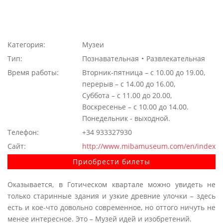
Категория:
Музеи
Тип:
Познавательная
Развлекательная
Время работы:
Вторник-пятница – с 10.00 до 19.00,
перерыв – с 14.00 до 16.00,
Суббота – с 11.00 до 20.00,
Воскресенье – с 10.00 до 14.00.
Понедельник - выходной.
Телефон:
+34 933327930
Сайт:
http://www.mibamuseum.com/en/index
Приобрести билеты
Оказывается, в Готическом квартале можно увидеть не
только старинные здания и узкие древние улочки – здесь
есть и кое-что довольно современное, но оттого ничуть не
менее интересное. Это – Музей идей и изобретений.