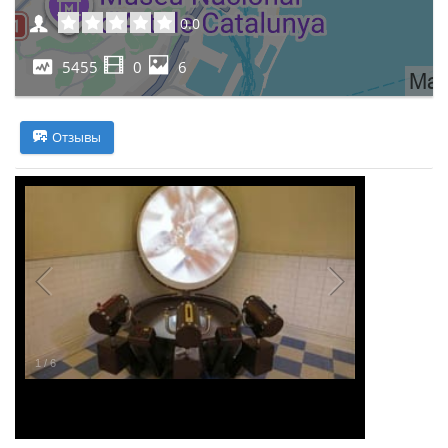
0.0
5455
0
6
Отзывы
1
/
6