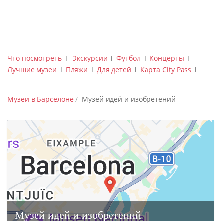
Что посмотреть
ǀ
Экскурсии
ǀ
Футбол
ǀ
Концерты
ǀ
Лучшие музеи
ǀ
Пляжи
ǀ
Для детей
ǀ
Карта City Pass
ǀ
Музеи в Барселоне
Музей идей и изобретений
Музей идей и изобретений