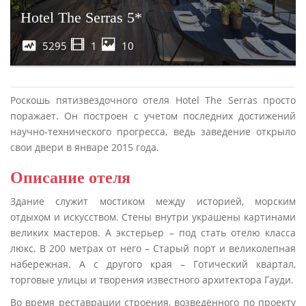
Hotel The Serras 5*
5295
1
10
Роскошь пятизвездочного отеля Hotel The Serras просто
поражает. Он построен с учетом последних достижений
научно-технического прогресса, ведь заведение открыло
свои двери в январе 2015 года.
Описание отеля
Здание служит мостиком между историей, морским
отдыхом и искусством. Стены внутри украшены картинами
великих мастеров. А экстерьер – под стать отелю класса
люкс. В 200 метрах от него – Старый порт и великолепная
набережная. А с другого края – Готический квартал,
торговые улицы и творения известного архитектора Гауди.
Во время реставрации строения, возведённого по проекту