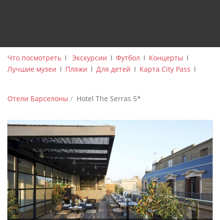
Что посмотреть
ǀ
Экскурсии
ǀ
Футбол
ǀ
Концерты
ǀ
Лучшие музеи
ǀ
Пляжи
ǀ
Для детей
ǀ
Карта City Pass
ǀ
Отели Барселоны
Hotel The Serras 5*