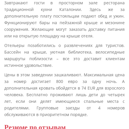
Завтракают гости в просторном зале ресторана
традиционной кухни Каталонии. Здесь же за
дополнительную плату постояльцам подают обед и ужин.
Функционируют бары на пейзажной крыше и мезонине
сооружения. Желающие могут заказать доставку питания
или на открытую площадку на крыше отеля.
Отельеры позаботились о развлечениях для туристов.
Бассейн на крыше, уютная библиотека, велосипедные
маршруты поблизости – все это доставит клиентам
истинное удовольствие.
Цены в этом заведении зашкаливают. Максимальная цена
за номер достигает 800 евро за одну ночь. А
дополнительная кровать обойдется в 74 EUR для взрослого
человека. Бесплатно проживают лишь дети до четырех
лет, если они делят имеющиеся спальные места с
родителями. Групповые заезды от 4 номеров
обслуживаются в приоритетном порядке.
Резюме по отзывам