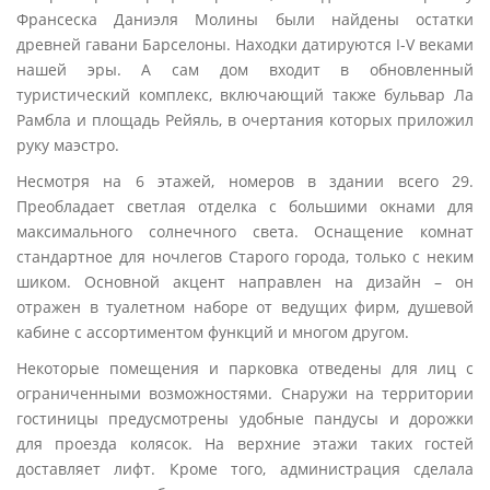
Франсеска Даниэля Молины были найдены остатки
древней гавани Барселоны. Находки датируются I-V веками
нашей эры. А сам дом входит в обновленный
туристический комплекс, включающий также бульвар Ла
Рамбла и площадь Рейяль, в очертания которых приложил
руку маэстро.
Несмотря на 6 этажей, номеров в здании всего 29.
Преобладает светлая отделка с большими окнами для
максимального солнечного света. Оснащение комнат
стандартное для ночлегов Старого города, только с неким
шиком. Основной акцент направлен на дизайн – он
отражен в туалетном наборе от ведущих фирм, душевой
кабине с ассортиментом функций и многом другом.
Некоторые помещения и парковка отведены для лиц с
ограниченными возможностями. Снаружи на территории
гостиницы предусмотрены удобные пандусы и дорожки
для проезда колясок. На верхние этажи таких гостей
доставляет лифт. Кроме того, администрация сделала