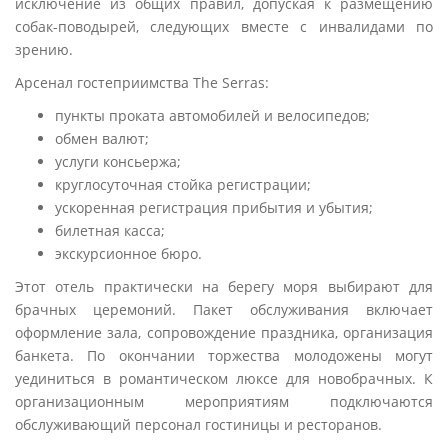
исключение из общих правил, допуская к размещению
собак-поводырей, следующих вместе с инвалидами по
зрению.
Арсенал гостеприимства The Serras:
пункты проката автомобилей и велосипедов;
обмен валют;
услуги консьержа;
круглосуточная стойка регистрации;
ускоренная регистрация прибытия и убытия;
билетная касса;
экскурсионное бюро.
Этот отель практически на берегу моря выбирают для
брачных церемоний. Пакет обслуживания включает
оформление зала, сопровождение праздника, организация
банкета. По окончании торжества молодожены могут
уединиться в романтическом люксе для новобрачных. К
организационным мероприятиям подключаются
обслуживающий персонал гостиницы и ресторанов.