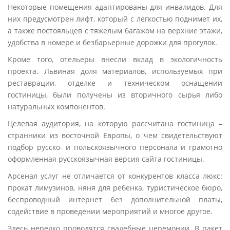
Некоторые помещения адаптированы для инвалидов. Для
них предусмотрен лифт, который с легкостью поднимет их,
а также постояльцев с тяжелым багажом на верхние этажи,
удобства в номере и безбарьерные дорожки для прогулок.
Кроме того, отельеры внесли вклад в экологичность
проекта. Львиная доля материалов, используемых при
реставрации, отделке и техническом оснащении
гостиницы, были получены из вторичного сырья либо
натуральных компонентов.
Целевая аудитория, на которую рассчитана гостиница –
странники из восточной Европы, о чем свидетельствуют
подбор русско- и польскоязычного персонала и грамотно
оформленная русскоязычная версия сайта гостиницы.
Арсенал услуг не отличается от конкурентов класса люкс:
прокат лимузинов, няня для ребенка, туристическое бюро,
беспроводный интернет без дополнительной платы,
содействие в проведении мероприятий и многое другое.
Здесь нередко проводятся свадебные церемонии. В пакет