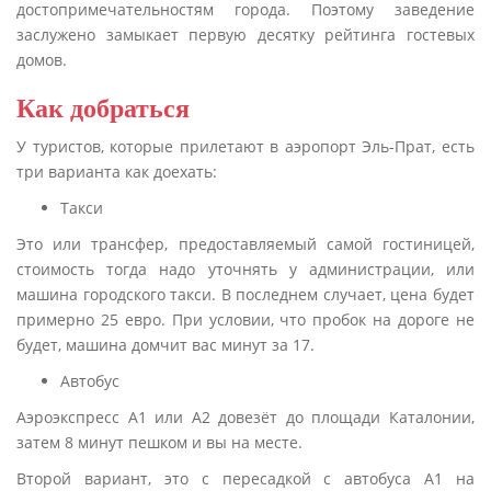
достопримечательностям города. Поэтому заведение
заслужено замыкает первую десятку рейтинга гостевых
домов.
Как добраться
У туристов, которые прилетают в аэропорт Эль-Прат, есть
три варианта как доехать:
Такси
Это или трансфер, предоставляемый самой гостиницей,
стоимость тогда надо уточнять у администрации, или
машина городского такси. В последнем случает, цена будет
примерно 25 евро. При условии, что пробок на дороге не
будет, машина домчит вас минут за 17.
Автобус
Аэроэкспресс А1 или А2 довезёт до площади Каталонии,
затем 8 минут пешком и вы на месте.
Второй вариант, это с пересадкой с автобуса А1 на