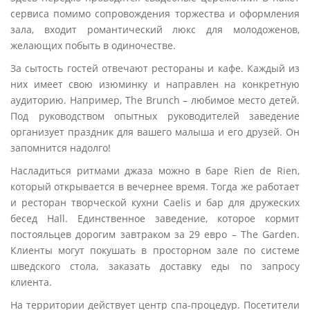
сервиса помимо сопровождения торжества и оформления
зала, входит романтический люкс для молодоженов,
желающих побыть в одиночестве.
За сытость гостей отвечают рестораны и кафе. Каждый из
них имеет свою изюминку и направлен на конкретную
аудиторию. Например, The Brunch – любимое место детей.
Под руководством опытных руководителей заведение
организует праздник для вашего малыша и его друзей. Он
запомнится надолго!
Насладиться ритмами джаза можно в баре Rien de Rien,
который открывается в вечернее время. Тогда же работает
и ресторан творческой кухни Caelis и бар для дружеских
бесед Hall. Единственное заведение, которое кормит
постояльцев дорогим завтраком за 29 евро – The Garden.
Клиенты могут покушать в просторном зале по системе
шведского стола, заказать доставку еды по запросу
клиента.
На территории действует центр спа-процедур. Посетители