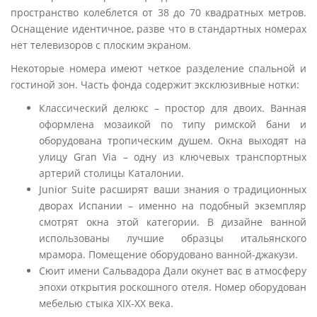
пространство колеблется от 38 до 70 квадратных метров.
Оснащение идентичное, разве что в стандартных номерах
нет телевизоров с плоским экраном.
Некоторые номера имеют четкое разделение спальной и
гостиной зон. Часть фонда содержит эксклюзивные нотки:
Классический делюкс – простор для двоих. Ванная
оформлена мозаикой по типу римской бани и
оборудована тропическим душем. Окна выходят на
улицу Gran Via – одну из ключевых транспортных
артерий столицы Каталонии.
Junior Suite расширят ваши знания о традиционных
дворах Испании – именно на подобный экземпляр
смотрят окна этой категории. В дизайне ванной
использованы лучшие образцы итальянского
мрамора. Помещение оборудовано ванной-джакузи.
Сюит имени Сальвадора Дали окунет вас в атмосферу
эпохи открытия роскошного отеля. Номер оборудован
мебелью стыка XIX-XX века.