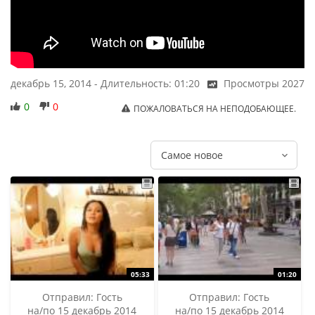
декабрь 15, 2014
-
Длительность: 01:20
Просмотры
2027
0
0
ПОЖАЛОВАТЬСЯ НА НЕПОДОБАЮЩЕЕ.
Отправил:
Гость
Отправил:
Гость
на/по 15 декабрь 2014
на/по 15 декабрь 2014