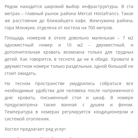
Рядом находится широкий выбор инфраструктуры. В ста
метрах – главный рынок района Mercat Hostafrancs. Такое
же расстояние до ближайшего кафе. Жемчужина района,
гора Монжуик, отделена от хостела на 700 метров.
Площадь номеров в отеле довольно маленькая – 7 м2
одноместный номер и 10 м2 – двухместный, и
дополнительная кровать возможна только для грудных
детей. Как говорится, в тесноте да не в обиде. Кровати в
двухместном номере только раздельные, одной большой не
стоит ожидать.
На тесном пространстве умудрились собраться все
необходимые удобства для человека после напряженного
дня: кровать, письменный стол и шкаф. В номере
предусмотрена также ванная с душем и феном.
Температура в номерах регулируется кондиционером и
системой отопления.
Хостел предлагает ряд услуг: