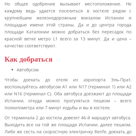
Но общее одобрение вызывает местоположение. Не
каждому ведь удается поселиться в хостеле рядом с
крупнейшим железнодорожным вокзалом Испании и
площадью имени этой страны. Да и до центра города
площади Каталонии можно добраться без пересадок по
красной ветке метро L1 всего за 13 минут. Да и цена –
качество соответствуют.
Как добраться
Автобусом
Чтобы доехать до отеля из аэропорта Эль-Прат,
воспользуйтесь автобусом А1 или N17 (терминал 1) или А2
или N16 (терминал С). Оба автобуса доезжают до площади
Испании, откуда можно прогуляться пешком – всего
полкилометра или 7 минут ходьбы и вы в хостеле.
От терминала 2 до хостела довезет 46-й маршрут автобуса.
Выходить все на той же площади Испании, далее пешком.
Либо же сесть на скоростную электричку Renfe, доехать до