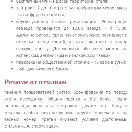
бесплатный Wi-Fi на всей территории отеля;
завтрак с 7 до 10 утра с разнообразным меню: мясо,
тосты, фрукты, напитки;
круглосуточная стойка регистрации. Регистрация
отъезда проводится до 12.00, заезда – с 13.00.
Администраторы организуют экскурсию, постирают и
почистят вещи гостей, а также доставят в номер
свежую прессу. Договорится обо всем можно на
испанском, английском и итальянском языках;
парковка на общественной стоянке – 15 евро в сутки;
лифт для тяжелого багажа.
Резюме от отзывам
Мнения пользователей систем бронирования по поводу
отеля расходятся. Общая оценка – 8.2 балла. Одни
постояльцы довольны завтраком, другие нет. Кому-то
мешала слабая звукоизоляция, другие жаловались на
тесный номер, третьи считают условия достойными
фильма «300 спартанцев».