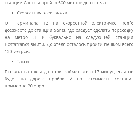
станции Сантс и пройти 600 метров до хостела.
Скоростная электричка
От терминала Т2 на скоростной электричке Renfe
доезжаете до станции Sants, где следует сделать пересадку
на метро L1 и буквально на следующей станции
Hostafrancs выйти. До отеля осталось пройти пешком всего
130 метров.
Такси
Поездка на такси до отеля займет всего 17 минут, если не
будет на дороге пробок. А вот стоимость составит
примерно 20 евро.