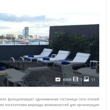
4968
1
11
 Велл функционирует одноименная гостиница сети отелей
воим посетителям мириады возможностей для организации