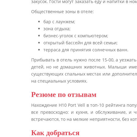
закусок. Гости могут заказать еду и напитки в но
Общественные зоны в отеле:
бар с лаунжем;
зона отдыха;
бизнес-уголок с компьютером;
открытый бассейн для всей семьи;
терраса для принятия солнечных ванн.
Прибывать в отель нужно после 15-00, а уезжат
детей, но не домашних животных. Малыши им
существующих спальных местах или дополнител
на специальных условиях.
Резюме по отзывам
Нахождение H10 Port Vell в топ-10 рейтинга поп
все превосходно: и кухня, и обслуживание, и 
встречаются, то на мелкие неприятности, без ко
Как добраться