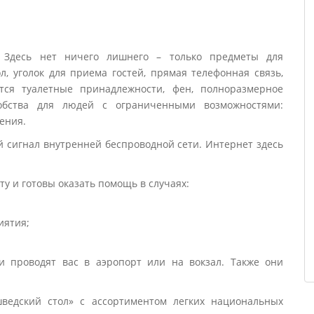
 Здесь нет ничего лишнего – только предметы для
, уголок для приема гостей, прямая телефонная связь,
ся туалетные принадлежности, фен, полноразмерное
обства для людей с ограниченными возможностями:
ения.
й сигнал внутренней беспроводной сети. Интернет здесь
у и готовы оказать помощь в случаях:
иятия;
и проводят вас в аэропорт или на вокзал. Также они
шведский стол» с ассортиментом легких национальных