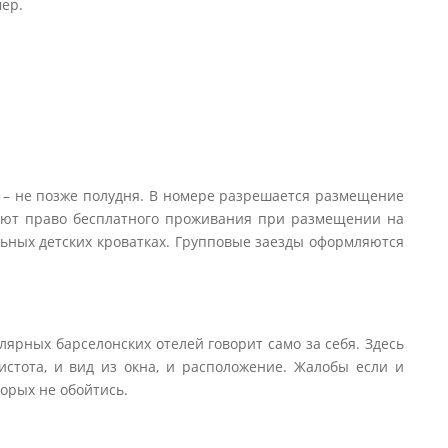
мер.
ь – не позже полудня. В номере разрешается размещение
еют право бесплатного проживания при размещении на
ьных детских кроватках. Групповые заезды оформляются
улярных барселонских отелей говорит само за себя. Здесь
чистота, и вид из окна, и расположение. Жалобы если и
торых не обойтись.