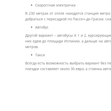
Скоростная электричка
В 230 метрах от отеля находится станция метр
добраться с пересадкой по Пассеч-де-Грасиа: сн
Автобус
Другой вариант – автобусы А 1 и 2, курсирующи
них едем до площади Испании, а дальше на автоб
метров.
Такси
Всегда есть возможность выбрать вариант без пе
поездки составляет около 30 евро, а стоянка ав