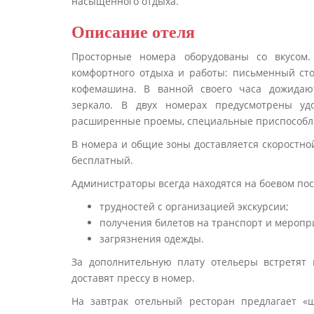
насыщенного отдыха.
Описание отеля
Просторные номера оборудованы со вкусом.
комфортного отдыха и работы: письменный стол
кофемашина. В ванной своего часа дожидают
зеркало. В двух номерах предусмотрены уд
расширенные проемы, специальные приспособл
В номера и общие зоны доставляется скоростно
бесплатный.
Администраторы всегда находятся на боевом пост
трудностей с организацией экскурсии;
получения билетов на транспорт и меропр
загрязнения одежды.
За дополнительную плату отельеры встретят 
доставят прессу в номер.
На завтрак отельный ресторан предлагает «