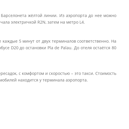
о Барселонета жёлтой линии. Из аэропорта до нее можно
ачала электричкой R2N, затем на метро L4.
е каждые 5 минут от двух терминалов соответственно. На
усе D20 до остановки Pla de Palau. До отеля остаётся 80
ресадок, с комфортом и скоростью – это такси. Стоимость
томобилей находится у терминала аэропорта.