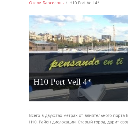
Отели Барселоны
H10 Port Vell 4*
H10 Port Vell 4*
Всего в двухстах метрах от влиятельного порта
H10. Район дислокации, Старый город, дарит с