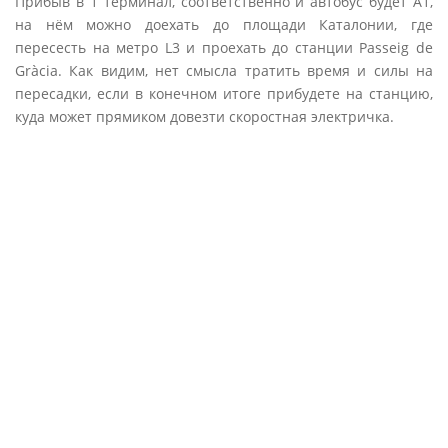
Прибыв в 1 терминал, соответственно и автобус будет А1,
на нём можно доехать до площади Каталонии, где
пересесть на метро L3 и проехать до станции Passeig de
Gràcia. Как видим, нет смысла тратить время и силы на
пересадки, если в конечном итоге прибудете на станцию,
куда может прямиком довезти скоростная электричка.