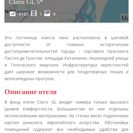
Claris GL 5*
4165
1
9
Эта гостиница класса люкс расположена в шаговой
доступности от главных исторических
достопримечательностей города – торгового проспекта
Пассео де Грассия, площади Каталонии, пешеходной улицы
и Готического квартала. Инфраструктура окрестностей
дает широкие возможности для плодотворных пеших и
велосипедных прогулок.
Описание отеля
В фонд отеля Claris GL входят номера только высокого
уровня комфортности. Большинство из них отделаны
эксклюзивными материалами. На стенах висят подлинники
картин римского, европейского искусства. Обстановка
помещений содержит все необходимые удобства для