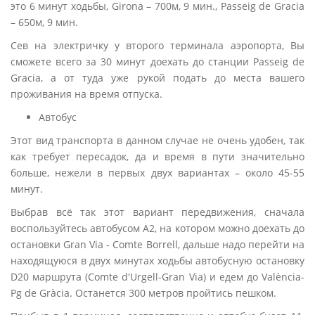
это 6 минут ходьбы, Girona – 700м, 9 мин., Passeig de Gracia
– 650м, 9 мин.
Сев на электричку у второго терминала аэропорта, Вы
сможете всего за 30 минут доехать до станции Passeig de
Gracia, а от туда уже рукой подать до места вашего
проживания на время отпуска.
Автобус
Этот вид транспорта в данном случае не очень удобен, так
как требует пересадок, да и время в пути значительно
больше, нежели в первых двух вариантах – около 45-55
минут.
Выбрав всё так этот вариант передвижения, сначала
воспользуйтесь автобусом А2, на котором можно доехать до
остановки Gran Via - Comte Borrell, дальше надо перейти на
находящуюся в двух минутах ходьбы автобусную остановку
D20 маршрута (Comte d'Urgell-Gran Via) и едем до València-
Pg de Gràcia. Останется 300 метров пройтись пешком.