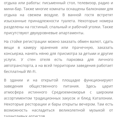
отдыха или работы: письменный стол, телевизор, радио и
мини-бар. Также многие комнаты оснащены балконами для
отдыха на свежем воздухе. В ванной гостя встретят
изысканные принадлежности туалета. Некоторые номера
разделены на гостиный, спальный и рабочий уголки. Также
присутствуют двухуровневые апартаменты.
На стойке регистрации можно заказать обмен валют, сдать
вещи в камеру хранения или прачечную, заказать
консьержа, нанять няню для присмотра за детьми и другие
услуги. У стен отеля есть парковка для личного
автотранспорта, а на всей территории заведения работает
бесплатный Wi-Fi.
В здании и на открытой площадке функционируют
заведения общественного питания. Здесь царит
атмосфера истинного Средиземноморья с широким
ассортиментом традиционных закусок и блюд Каталонии.
Некоторые ресторации и бары открыты вечером. Там есть
возможность насладиться великолепной музыкой от
талантливых артистов.