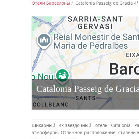
Отели Барселоны
Catalonia Passeig de Gracia 4*
Catalonia Passeig de Graci
Шикарный 4х-звездочный отель Catalonia P
атмосферой. Отличное расположение, стильные