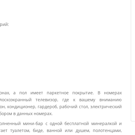
рий:
онах, а пол имеет паркетное покрытие. В номерах
плоскоэкранный телевизор, где к вашему вниманию
н, кондиционер, гардероб, рабочий стол, электрический
абором в данных номерах.
заполненный мини-бар с одной бесплатной минералкой и
ает туалетом, биде, ванной или душем, полотенцами,