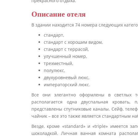
прекрасного отдыха.
Описание отеля
В здании находится 74 номера следующих катего
стандарт,
стандарт с хорошим видом,
стандарт с террасой,
улучшенный номер,
трехместный,
полулюкс,
двухуровневый люкс,
императорский люкс.
Все они элегантно оформлены в светлых т
располагается одна двуспальная кровать, 
представлены спутниковые каналы. Сейф, телефо
чайник – все это также является стандартным н
Везде, кроме «standard» и «triple» имеется 
шоколадкой. Личная ванная комната располаг