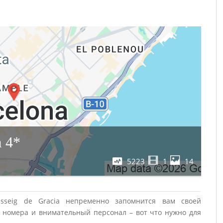
a 4*
5223
1
14
assеig de Grаcia непременно запомнится вам своей
 номера и внимательный персонал – вот что нужно для