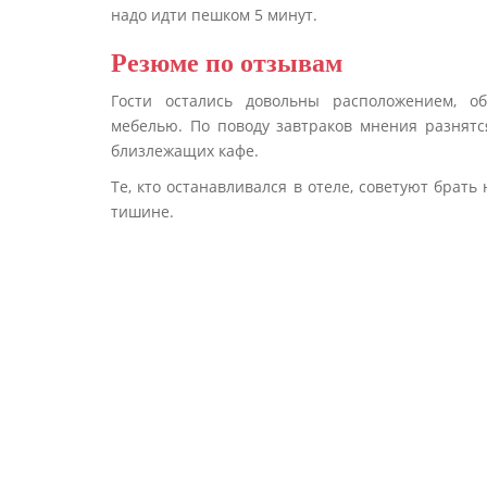
надо идти пешком 5 минут.
Резюме по отзывам
Гости остались довольны расположением, о
мебелью. По поводу завтраков мнения разнятся
близлежащих кафе.
Те, кто останавливался в отеле, советуют брат
тишине.