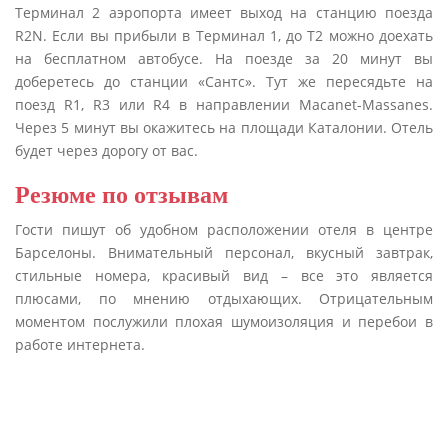
Терминал 2 аэропорта имеет выход на станцию поезда
R2N. Если вы прибыли в Терминал 1, до Т2 можно доехать
на бесплатном автобусе. На поезде за 20 минут вы
доберетесь до станции «Сантс». Тут же пересядьте на
поезд R1, R3 или R4 в направлении Macanet-Massanes.
Через 5 минут вы окажитесь на площади Каталонии. Отель
будет через дорогу от вас.
Резюме по отзывам
Гости пишут об удобном расположении отеля в центре
Барселоны. Внимательный персонал, вкусный завтрак,
стильные номера, красивый вид – все это является
плюсами, по мнению отдыхающих. Отрицательным
моментом послужили плохая шумоизоляция и перебои в
работе интернета.