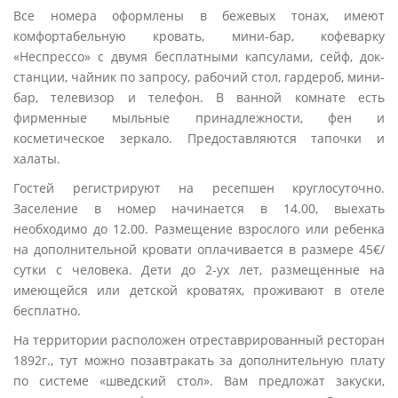
Все номера оформлены в бежевых тонах, имеют
комфортабельную кровать, мини-бар, кофеварку
«Неспрессо» с двумя бесплатными капсулами, сейф, док-
станции, чайник по запросу, рабочий стол, гардероб, мини-
бар, телевизор и телефон. В ванной комнате есть
фирменные мыльные принадлежности, фен и
косметическое зеркало. Предоставляются тапочки и
халаты.
Гостей регистрируют на ресепшен круглосуточно.
Заселение в номер начинается в 14.00, выехать
необходимо до 12.00. Размещение взрослого или ребенка
на дополнительной кровати оплачивается в размере 45€/
сутки с человека. Дети до 2-ух лет, размещенные на
имеющейся или детской кроватях, проживают в отеле
бесплатно.
На территории расположен отреставрированный ресторан
1892г., тут можно позавтракать за дополнительную плату
по системе «шведский стол». Вам предложат закуски,