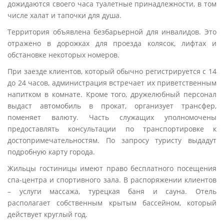
дожидаются своего часа туалетные принадлежности, в том
числе халат и тапочки для душа.
Территория объявлена безбарьерной для инвалидов. Это
отражено в дорожках для проезда колясок, лифтах и
обстановке некоторых номеров.
При заезде клиентов, который обычно регистрируется с 14
до 24 часов, администрация встречает их приветственным
напитком в комнате. Кроме того, дружелюбный персонал
выдаст автомобиль в прокат, организует трансфер,
поменяет валюту. Часть служащих уполномочены
предоставлять консультации по транспортировке к
достопримечательностям. По запросу туристу выдадут
подробную карту города.
Жильцы гостиницы имеют право бесплатного посещения
спа-центра и спортивного зала. В распоряжении клиентов
– услуги массажа, турецкая баня и сауна. Отель
располагает собственным крытым бассейном, который
действует круглый год.