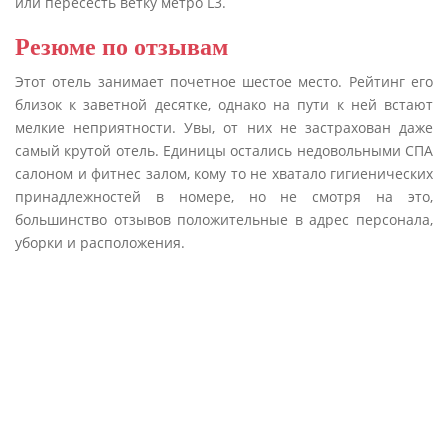
или пересесть ветку метро L3.
Резюме по отзывам
Этот отель занимает почетное шестое место. Рейтинг его
близок к заветной десятке, однако на пути к ней встают
мелкие неприятности. Увы, от них не застрахован даже
самый крутой отель. Единицы остались недовольными СПА
салоном и фитнес залом, кому то не хватало гигиенических
принадлежностей в номере, но не смотря на это,
большинство отзывов положительные в адрес персонала,
уборки и расположения.