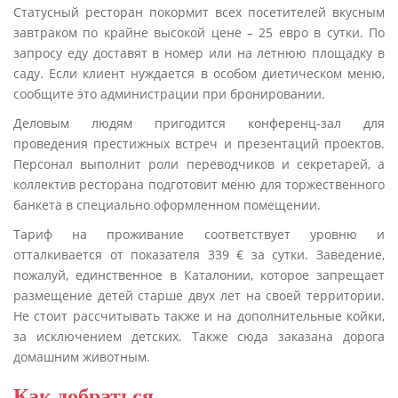
Статусный ресторан покормит всех посетителей вкусным
завтраком по крайне высокой цене – 25 евро в сутки. По
запросу еду доставят в номер или на летнюю площадку в
саду. Если клиент нуждается в особом диетическом меню,
сообщите это администрации при бронировании.
Деловым людям пригодится конференц-зал для
проведения престижных встреч и презентаций проектов.
Персонал выполнит роли переводчиков и секретарей, а
коллектив ресторана подготовит меню для торжественного
банкета в специально оформленном помещении.
Тариф на проживание соответствует уровню и
отталкивается от показателя 339 € за сутки. Заведение,
пожалуй, единственное в Каталонии, которое запрещает
размещение детей старше двух лет на своей территории.
Не стоит рассчитывать также и на дополнительные койки,
за исключением детских. Также сюда заказана дорога
домашним животным.
Как добраться