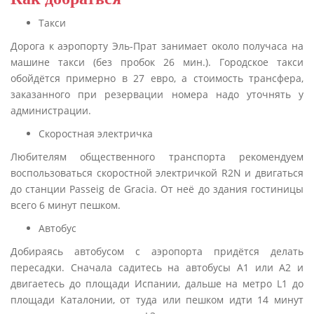
Такси
Дорога к аэропорту Эль-Прат занимает около получаса на
машине такси (без пробок 26 мин.). Городское такси
обойдётся примерно в 27 евро, а стоимость трансфера,
заказанного при резервации номера надо уточнять у
администрации.
Скоростная электричка
Любителям общественного транспорта рекомендуем
воспользоваться скоростной электричкой R2N и двигаться
до станции Passeig de Gracia. От неё до здания гостиницы
всего 6 минут пешком.
Автобус
Добираясь автобусом с аэропорта придётся делать
пересадки. Сначала садитесь на автобусы А1 или А2 и
двигаетесь до площади Испании, дальше на метро L1 до
площади Каталонии, от туда или пешком идти 14 минут