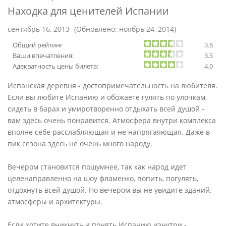
Находка для ценителей Испании
сентябрь 16, 2013
(Обновлено: ноябрь 24, 2014)
Общий рейтинг
3.6
Ваши впечатления:
3.5
Адекватность цены билета:
4.0
Испанская деревня - достопримечательность на любителя.
Если вы любите Испанию и обожаете гулять по улочкам,
сидеть в барах и умиротворенно отдыхать всей душой -
вам здесь очень понравится. Атмосфера внутри комплекса
вполне себе расслабляющая и не напрягаяющая. Даже в
пик сезона здесь не очень много народу.
Вечером становится пошумнее, так как народ идет
целенаправленно на шоу фламенко, попить, погулять,
отдохнуть всей душой. Но вечером вы не увидите зданий,
атмосферы и архитектуры.
Если хотите вникнуть и понять Испанию изнутри -