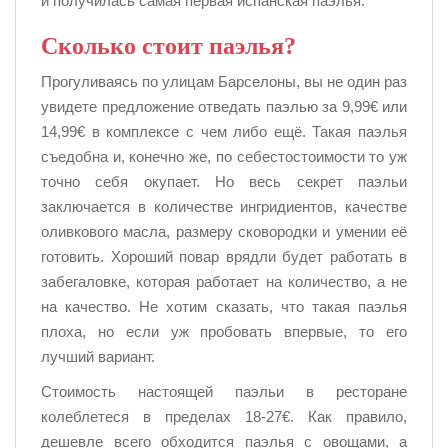
и получилась самая первая испанская паэлья.
Сколько стоит паэлья?
Прогуливаясь по улицам Барселоны, вы не один раз
увидете предложение отведать паэлью за 9,99€ или
14,99€ в комплексе с чем либо ещё. Такая паэлья
съедобна и, конечно же, по себестостоимости то уж
точно себя окупает. Но весь секрет паэльи
заключается в количестве ингридиентов, качестве
оливкового масла, размеру сковородки и умении её
готовить. Хороший повар врядли будет работать в
забегаловке, которая работает на количество, а не
на качество. Не хотим сказать, что такая паэлья
плоха, но если уж пробовать впервые, то его
лучший вариант.
Стоимость настоящей паэльи в ресторане
колеблетеся в пределах 18-27€. Как правило,
дешевле всего обходится паэлья с овощами, а