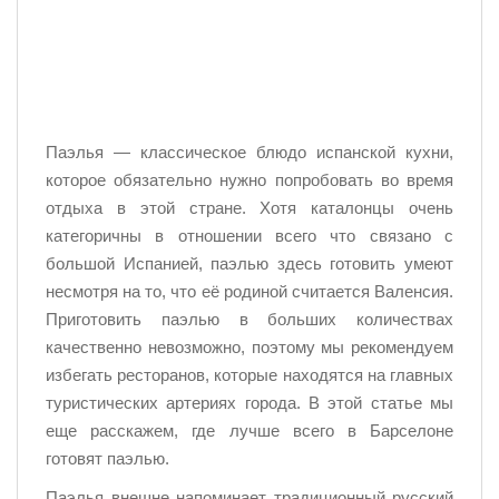
Паэлья — классическое блюдо испанской кухни,
которое обязательно нужно попробовать во время
отдыха в этой стране. Хотя каталонцы очень
категоричны в отношении всего что связано с
большой Испанией, паэлью здесь готовить умеют
несмотря на то, что её родиной считается Валенсия.
Приготовить паэлью в больших количествах
качественно невозможно, поэтому мы рекомендуем
избегать ресторанов, которые находятся на главных
туристических артериях города. В этой статье мы
еще расскажем, где лучше всего в Барселоне
готовят паэлью.
Паэлья внешне напоминает традиционный русский