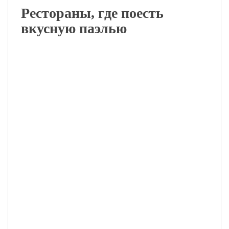
Рестораны, где поесть
вкусную паэлью