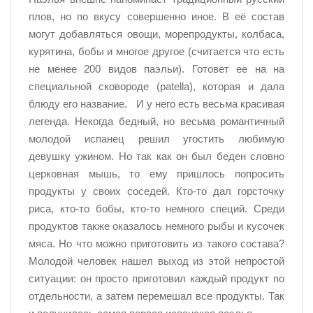
плов, но по вкусу совершенно иное. В её состав
могут добавляться овощи, морепродукты, колбаса,
курятина, бобы и многое другое (считается что есть
не менее 200 видов паэльи). Готовет ее на на
специальной сковороде (patella), которая и дала
блюду его название. И у него есть весьма красивая
легенда. Некогда бедный, но весьма романтичный
молодой испанец решил угостить любимую
девушку ужином. Но так как он был беден словно
церковная мышь, то ему пришлось попросить
продукты у своих соседей. Кто-то дал горсточку
риса, кто-то бобы, кто-то немного специй. Среди
продуктов также оказалось немного рыбы и кусочек
мяса. Но что можно приготовить из такого состава?
Молодой человек нашел выход из этой непростой
ситуации: он просто приготовил каждый продукт по
отдельности, а затем перемешал все продукты. Так