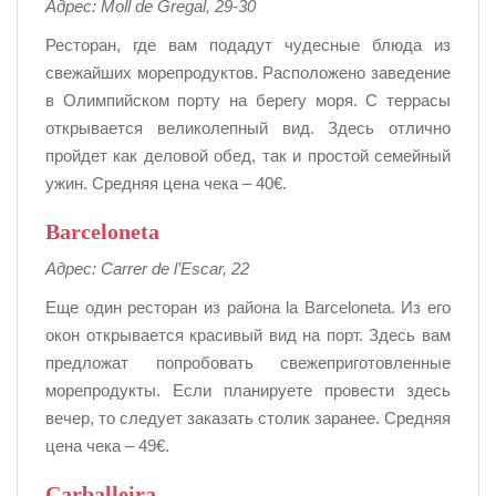
Адрес: Moll de Gregal, 29-30
Ресторан, где вам подадут чудесные блюда из
свежайших морепродуктов. Расположено заведение
в Олимпийском порту на берегу моря. С террасы
открывается великолепный вид. Здесь отлично
пройдет как деловой обед, так и простой семейный
ужин. Средняя цена чека – 40€.
Barceloneta
Адрес: Carrer de l’Escar, 22
Еще один ресторан из района la Barceloneta. Из его
окон открывается красивый вид на порт. Здесь вам
предложат попробовать свежеприготовленные
морепродукты. Если планируете провести здесь
вечер, то следует заказать столик заранее. Средняя
цена чека – 49€.
Carballeira