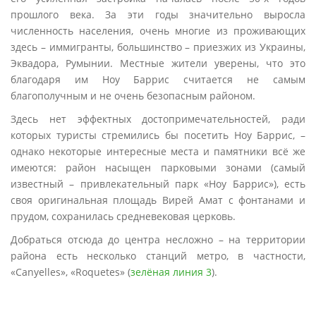
прошлого века. За эти годы значительно выросла
численность населения, очень многие из проживающих
здесь – иммигранты, большинство – приезжих из Украины,
Эквадора, Румынии. Местные жители уверены, что это
благодаря им Ноу Баррис считается не самым
благополучным и не очень безопасным районом.
Здесь нет эффектных достопримечательностей, ради
которых туристы стремились бы посетить Ноу Баррис, –
однако некоторые интересные места и памятники всё же
имеются: район насыщен парковыми зонами (самый
известный – привлекательный парк «Ноу Баррис»), есть
своя оригинальная площадь Вирей Амат с фонтанами и
прудом, сохранилась средневековая церковь.
Добраться отсюда до центра несложно – на территории
района есть несколько станций метро, в частности,
«Canyelles», «Roquetes» (
зелёная линия 3
).