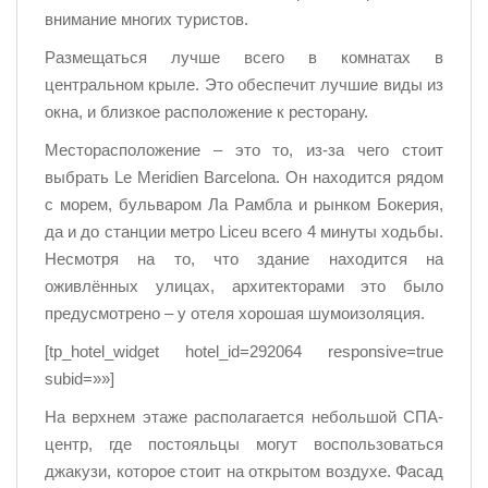
внимание многих туристов.
Размещаться лучше всего в комнатах в
центральном крыле. Это обеспечит лучшие виды из
окна, и близкое расположение к ресторану.
Месторасположение – это то, из-за чего стоит
выбрать Le Meridien Barcelona. Он находится рядом
с морем, бульваром Ла Рамбла и рынком Бокерия,
да и до станции метро Liceu всего 4 минуты ходьбы.
Несмотря на то, что здание находится на
оживлённых улицах, архитекторами это было
предусмотрено – у отеля хорошая шумоизоляция.
[tp_hotel_widget hotel_id=292064 responsive=true
subid=»»]
На верхнем этаже располагается небольшой СПА-
центр, где постояльцы могут воспользоваться
джакузи, которое стоит на открытом воздухе. Фасад