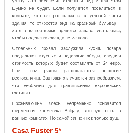
улицу. Это обеспечит отличный вид и при этом
шумно не будет. Если получится поселиться в
комнате, которая расположена в угловой части
здания, то откроется вид на красивый бульвар –
хотя в ночное время придётся занавешивать окна,
чтобы подсветка фасада не мешала.
Отдельных похвал заслужила кухня, повара
предлагают вкусные и недорогие обеды, средняя
стоимость которых будет составлять от 24 евро.
При этом рядом располагаются неплохие
ресторанчики. Завтраки отличаются разнообразием,
что необычно для традиционных европейских
гостиниц.
Проживающим здесь непременно понравится
фирменная косметика Bulgary, которую есть в
ванных комнатах. Но самой ванной нет, только душ.
Casa Fuster 5*