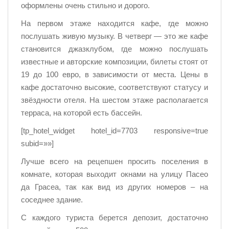
оформлены очень стильно и дорого.
На первом этаже находится кафе, где можно
послушать живую музыку. В четверг — это же кафе
становится джазклубом, где можно послушать
известные и авторские композиции, билеты стоят от
19 до 100 евро, в зависимости от места. Цены в
кафе достаточно высокие, соответствуют статусу и
звёздности отеля. На шестом этаже располагается
терраса, на которой есть бассейн.
[tp_hotel_widget hotel_id=7703 responsive=true
subid=»»]
Лучше всего на рецепшен просить поселения в
комнате, которая выходит окнами на улицу Пасео
да Грасеа, так как вид из других номеров – на
соседнее здание.
С каждого туриста берется депозит, достаточно