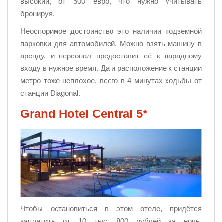
высокий, от 500 евро, что нужно учитывать
бронируя.
Неоспоримое достоинство это наличии подземной
парковки для автомобилей. Можно взять машину в
аренду, и персонал предоставит её к парадному
входу в нужное время. Да и расположение к станции
метро тоже неплохое, всего в 4 минутах ходьбы от
станции Diagonal.
Grand Hotel Central 5*
Чтобы остановиться в этом отеле, придётся
заплатить от 10 тыс. 800 рублей за ночь.