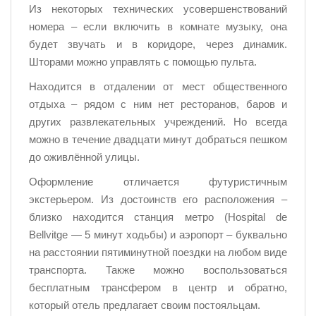
Из некоторых технических усовершенствований
номера – если включить в комнате музыку, она
будет звучать и в коридоре, через динамик.
Шторами можно управлять с помощью пульта.
Находится в отдалении от мест общественного
отдыха – рядом с ним нет ресторанов, баров и
других развлекательных учреждений. Но всегда
можно в течение двадцати минут добраться пешком
до оживлённой улицы.
Оформление отличается футуристичным
экстерьером. Из достоинств его расположения –
близко находится станция метро (Hospital de
Bellvitge — 5 минут ходьбы) и аэропорт – буквально
на расстоянии пятиминутной поездки на любом виде
транспорта. Также можно воспользоваться
бесплатным трансфером в центр и обратно,
который отель предлагает своим постояльцам.