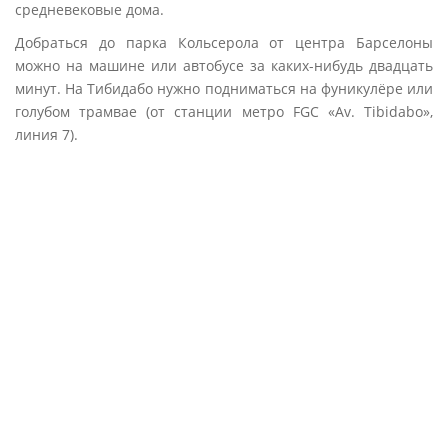
средневековые дома.
Добраться до парка Кольсерола от центра Барселоны
можно на машине или автобусе за каких-нибудь двадцать
минут. На Тибидабо нужно подниматься на фуникулёре или
голубом трамвае (от станции метро FGC «Av. Tibidabo»,
линия 7).