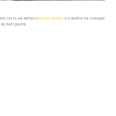
но сесть на метро (
жёлтая линия 4
) и выйти на станции
 de Sant Jaume.