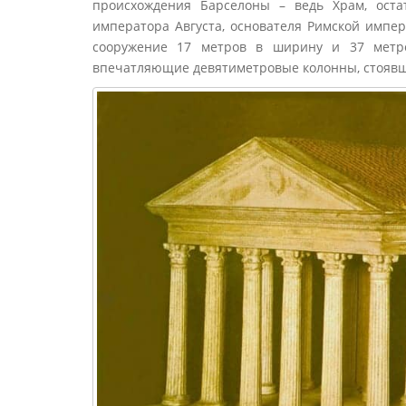
происхождения Барселоны – ведь Храм, оста
императора Августа, основателя Римской импери
сооружение 17 метров в ширину и 37 метро
впечатляющие девятиметровые колонны, стоявши