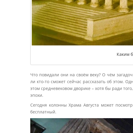
Каким б
Что повидали они на своём веку? О чём загадоч
ли кто-то сможет сейчас рассказать об этом. Од
этом средневековом дворике – хотя бы ради тог
эпохи.
Сегодня колонны Храма Августа может посмот
бесплатный.