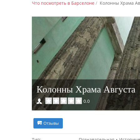
Что посмотреть в Барселоне
Колонны Храма Ав
Колонны Храма Августа
0.0
Отзывы
Тип:
Познавательная
Историче