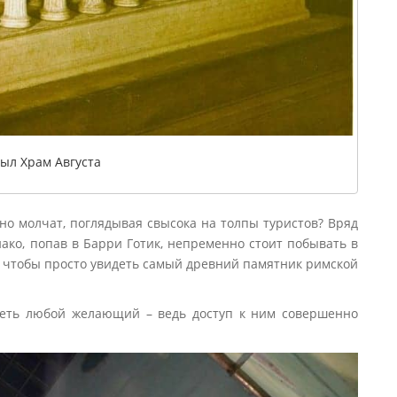
ыл Храм Августа
но молчат, поглядывая свысока на толпы туристов? Вряд
нако, попав в Барри Готик, непременно стоит побывать в
о, чтобы просто увидеть самый древний памятник римской
реть любой желающий – ведь доступ к ним совершенно