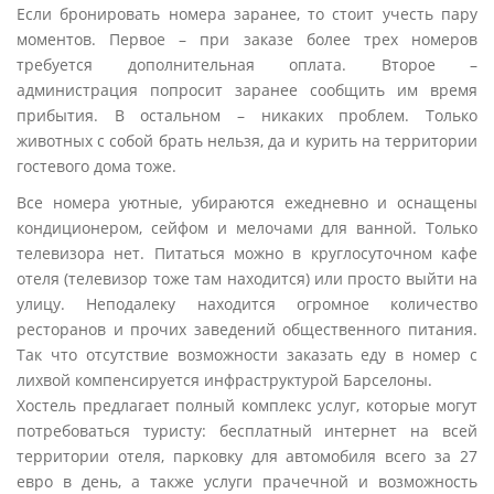
Если бронировать номера заранее, то стоит учесть пару
моментов. Первое – при заказе более трех номеров
требуется дополнительная оплата. Второе –
администрация попросит заранее сообщить им время
прибытия. В остальном – никаких проблем. Только
животных с собой брать нельзя, да и курить на территории
гостевого дома тоже.
Все номера уютные, убираются ежедневно и оснащены
кондиционером, сейфом и мелочами для ванной. Только
телевизора нет. Питаться можно в круглосуточном кафе
отеля (телевизор тоже там находится) или просто выйти на
улицу. Неподалеку находится огромное количество
ресторанов и прочих заведений общественного питания.
Так что отсутствие возможности заказать еду в номер с
лихвой компенсируется инфраструктурой Барселоны.
Хостель предлагает полный комплекс услуг, которые могут
потребоваться туристу: бесплатный интернет на всей
территории отеля, парковку для автомобиля всего за 27
евро в день, а также услуги прачечной и возможность