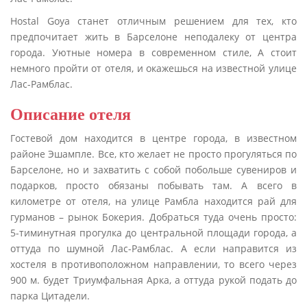
Hostal Goya станет отличным решением для тех, кто
предпочитает жить в Барселоне неподалеку от центра
города. Уютные номера в современном стиле, А стоит
немного пройти от отеля, и окажешься на известной улице
Лас-Рамблас.
Описание отеля
Гостевой дом находится в центре города, в известном
районе Эшампле. Все, кто желает не просто прогуляться по
Барселоне, но и захватить с собой побольше сувениров и
подарков, просто обязаны побывать там. А всего в
километре от отеля, на улице Рамбла находится рай для
гурманов – рынок Бокерия. Добраться туда очень просто:
5-тиминутная прогулка до центральной площади города, а
оттуда по шумной Лас-Рамблас. А если направится из
хостеля в противоположном направлении, то всего через
900 м. будет Триумфальная Арка, а оттуда рукой подать до
парка Цитадели.