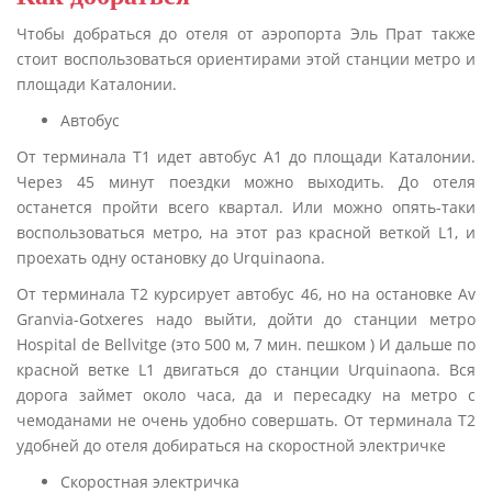
Чтобы добраться до отеля от аэропорта Эль Прат также
стоит воспользоваться ориентирами этой станции метро и
площади Каталонии.
Автобус
От терминала Т1 идет автобус А1 до площади Каталонии.
Через 45 минут поездки можно выходить. До отеля
останется пройти всего квартал. Или можно опять-таки
воспользоваться метро, на этот раз красной веткой L1, и
проехать одну остановку до Urquinaona.
От терминала Т2 курсирует автобус 46, но на остановке Av
Granvia-Gotxeres надо выйти, дойти до станции метро
Hospital de Bellvitge (это 500 м, 7 мин. пешком ) И дальше по
красной ветке L1 двигаться до станции Urquinaona. Вся
дорога займет около часа, да и пересадку на метро с
чемоданами не очень удобно совершать. От терминала Т2
удобней до отеля добираться на скоростной электричке
Скоростная электричка