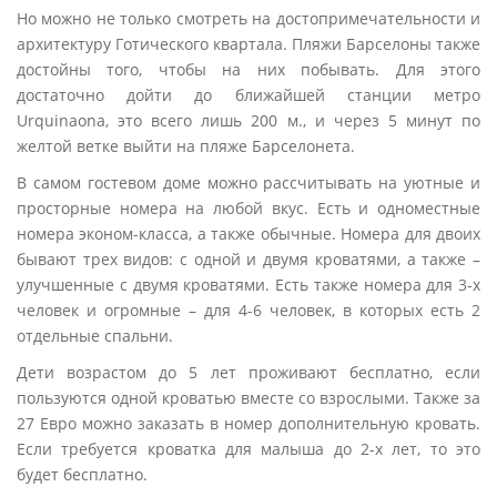
Но можно не только смотреть на достопримечательности и
архитектуру Готического квартала. Пляжи Барселоны также
достойны того, чтобы на них побывать. Для этого
достаточно дойти до ближайшей станции метро
Urquinaona, это всего лишь 200 м., и через 5 минут по
желтой ветке выйти на пляже Барселонета.
В самом гостевом доме можно рассчитывать на уютные и
просторные номера на любой вкус. Есть и одноместные
номера эконом-класса, а также обычные. Номера для двоих
бывают трех видов: с одной и двумя кроватями, а также –
улучшенные с двумя кроватями. Есть также номера для 3-х
человек и огромные – для 4-6 человек, в которых есть 2
отдельные спальни.
Дети возрастом до 5 лет проживают бесплатно, если
пользуются одной кроватью вместе со взрослыми. Также за
27 Евро можно заказать в номер дополнительную кровать.
Если требуется кроватка для малыша до 2-х лет, то это
будет бесплатно.