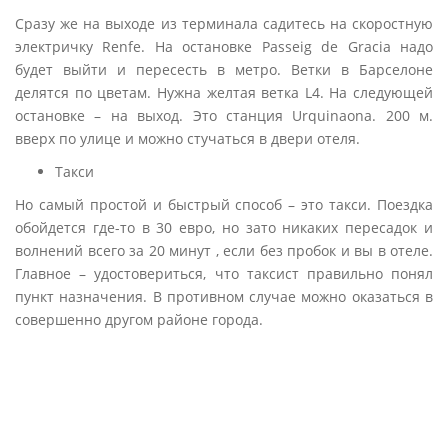
Сразу же на выходе из терминала садитесь на скоростную
электричку Renfe. На остановке Passeig de Gracia надо
будет выйти и пересесть в метро. Ветки в Барселоне
делятся по цветам. Нужна желтая ветка L4. На следующей
остановке – на выход. Это станция Urquinaona. 200 м.
вверх по улице и можно стучаться в двери отеля.
Такси
Но самый простой и быстрый способ – это такси. Поездка
обойдется где-то в 30 евро, но зато никаких пересадок и
волнений всего за 20 минут , если без пробок и вы в отеле.
Главное – удостовериться, что таксист правильно понял
пункт назначения. В противном случае можно оказаться в
совершенно другом районе города.