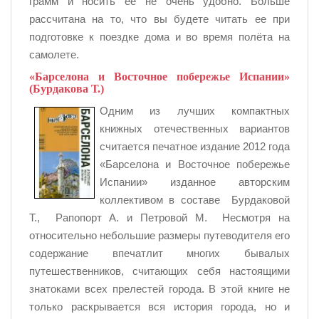
грамм и носить ее не очень удобно. Больше
рассчитана на то, что вы будете читать ее при
подготовке к поездке дома и во время полёта на
самолете.
«Барселона и Восточное побережье Испании»
(Бурдакова Т.)
Одним из лучших компактных
книжных отечественных вариантов
считается печатное издание 2012 года
«Барселона и Восточное побережье
Испании» изданное авторским
коллективом в составе Бурдаковой
Т., Рапопорт А. и Петровой М. Несмотря на
относительно небольшие размеры путеводителя его
содержание впечатлит многих бывалых
путешественников, считающих себя настоящими
знатоками всех прелестей города. В этой книге не
только раскрывается вся история города, но и