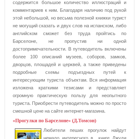
содержится большое количество иллюстраций и
комментариев к ним. Благодаря наличию под рукой
этой небольшой, но весьма полезной книжки турист
не могущий сказать и двух слов на испанском, либо
английском сможет без труда пройтись по
Барселоне, не пропустив ни одной
достопримечательности. В путеводитель включены
более 100 описаний музеев, соборов, замков,
дворцов, площадей и церквей, а также приведены
подробные схемы подъездных путей к
интересующим туриста объектам. Вся информация
изложена краткими тезисами и представляет
огромную практическую пользу для неопытного
туриста. Приобрести путеводитель можно по просто
смешной цене на сайте интернет-магазина.
«Прогулки по Барселоне» (Д.Томсон)
Любители пеших прогулок найдут
немало интересного в книге Джуди