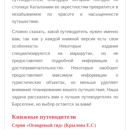
столице Каталониии ее окрестностям превратится в
незабываемое по красоте и насыщенности
путешествие.
Сложно сказать, какой путеводитель нужен именно
вам, так как у каждой книжной версии есть свои
особенности. Некоторые издания
специализируются на маршрутах, но не
предоставляют подробной информации о
достопримечательностях. Некоторые наоборот
предоставляют максимум информации о
туристических объектах, но меньше уделяют
внимания планированию вашего путешествия. Наша
задача рассказать вам о лучших путеводителях по
Барселоне, но выбор остается за вами!
Книжные путеводители
Серия «Orangeвый гид» (Крылова Е.С)