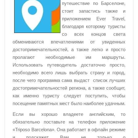
путешествие по Барселоне,
стоит запастись также и
приложением Ever Travel,
благодаря которому туристы
со всех концов света
обмениваются впечатлениями от увиденных
достопримечательностей, а также легко и просто
пролагают необходимые им маршруты.
Использовать путеводитель достаточно просто,
необходимо всего лишь выбрать страну и город,
после чего программа сама выдаст список лучших
достопримечательностей региона, а также сообщит,
как именно туристу следует поступить, чтобы
посещение памятных мест было наиболее удачным.
Если вы хорошо владеете английским, то
обязательно поставьте на телефон приложение
«Triposo Barcelona». Она работает в офлайн режиме
и подскажет Вам, не только о