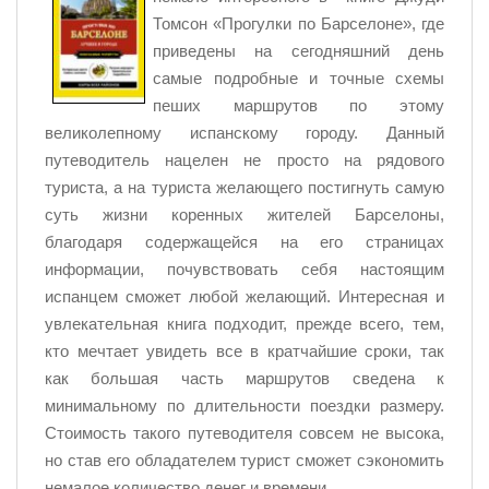
Томсон «Прогулки по Барселоне», где
приведены на сегодняшний день
самые подробные и точные схемы
пеших маршрутов по этому
великолепному испанскому городу. Данный
путеводитель нацелен не просто на рядового
туриста, а на туриста желающего постигнуть самую
суть жизни коренных жителей Барселоны,
благодаря содержащейся на его страницах
информации, почувствовать себя настоящим
испанцем сможет любой желающий. Интересная и
увлекательная книга подходит, прежде всего, тем,
кто мечтает увидеть все в кратчайшие сроки, так
как большая часть маршрутов сведена к
минимальному по длительности поездки размеру.
Стоимость такого путеводителя совсем не высока,
но став его обладателем турист сможет сэкономить
немалое количество денег и времени.