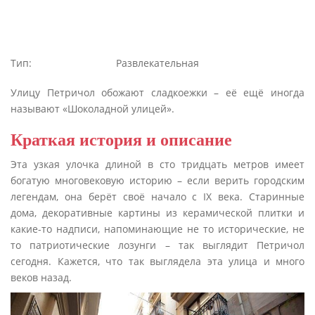
Тип:
Развлекательная
Улицу Петричол обожают сладкоежки – её ещё иногда
называют «Шоколадной улицей».
Краткая история и описание
Эта узкая улочка длиной в сто тридцать метров имеет
богатую многовековую историю – если верить городским
легендам, она берёт своё начало с IX века. Старинные
дома, декоративные картины из керамической плитки и
какие-то надписи, напоминающие не то исторические, не
то патриотические лозунги – так выглядит Петричол
сегодня. Кажется, что так выглядела эта улица и много
веков назад.