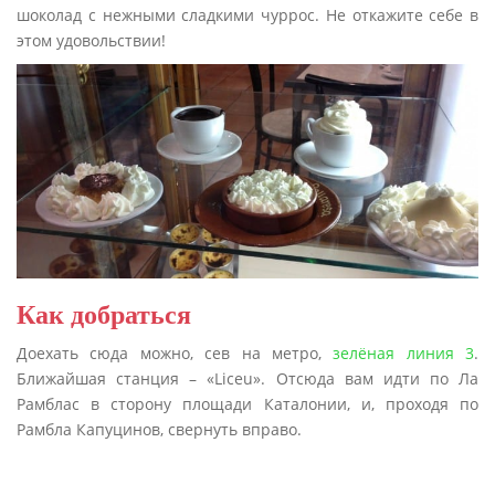
шоколад с нежными сладкими чуррос. Не откажите себе в
этом удовольствии!
Как добраться
Доехать сюда можно, сев на метро,
зелёная линия 3
.
Ближайшая станция – «Liceu». Отсюда вам идти по Ла
Рамблас в сторону площади Каталонии, и, проходя по
Рамбла Капуцинов, свернуть вправо.