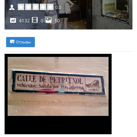
0.0
4132
0
10
Отзывы
1
/
9