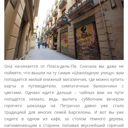
Она начинается от Пласа-дель-Пи. Сначала вы даже не
поймёте, что вышли на ту самую «Шоколадную улицу»: вам
попадается милый книжный магазинчик, где можно купить
карты и путеводители, симпатичные балкончики с
цветами. Однако идите дальше – чайных вам на пути
попадётся немало, ведь выпить субботним вечером
горячего шоколада на Петричол давно уже стало
традицией для многих семей Барселоны. И вот вы уже
сидите в одном из кафе, за столом тёмного дерева,
напоминающим о старине, попивая вкуснейший горячий