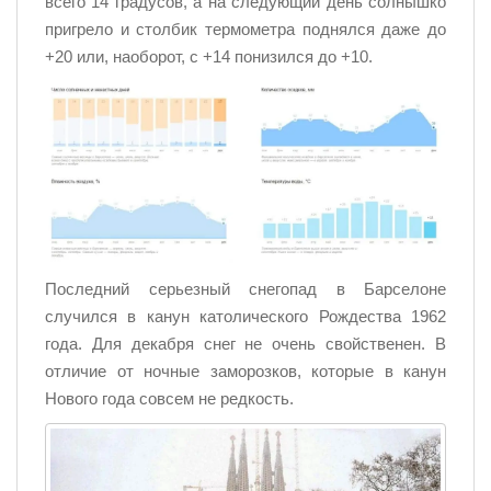
всего 14 градусов, а на следующий день солнышко
пригрело и столбик термометра поднялся даже до
+20 или, наоборот, с +14 понизился до +10.
Последний серьезный снегопад в Барселоне
случился в канун католического Рождества 1962
года. Для декабря снег не очень свойственен. В
отличие от ночные заморозков, которые в канун
Нового года совсем не редкость.