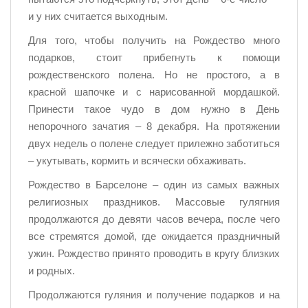
и у них считается выходным.
Для того, чтобы получить на Рождество много
подарков, стоит прибегнуть к помощи
рождественского полена. Но не простого, а в
красной шапочке и с нарисованной мордашкой.
Принести такое чудо в дом нужно в День
непорочного зачатия – 8 декабря. На протяжении
двух недель о полене следует прилежно заботиться
– укутывать, кормить и всячески обхаживать.
Рождество в Барселоне – один из самых важных
религиозных праздников. Массовые гулягния
продолжаются до девяти часов вечера, после чего
все стремятся домой, где ожидается праздничный
ужин. Рождество принято проводить в кругу близких
и родных.
Продолжаются гуляния и получение подарков и на