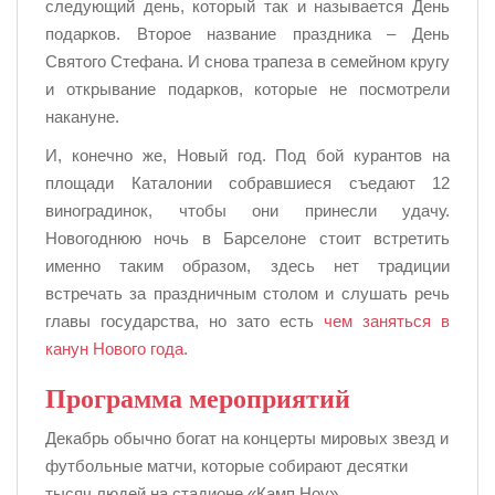
следующий день, который так и называется День
подарков. Второе название праздника – День
Святого Стефана. И снова трапеза в семейном кругу
и открывание подарков, которые не посмотрели
накануне.
И, конечно же, Новый год. Под бой курантов на
площади Каталонии собравшиеся съедают 12
виноградинок, чтобы они принесли удачу.
Новогоднюю ночь в Барселоне стоит встретить
именно таким образом, здесь нет традиции
встречать за праздничным столом и слушать речь
главы государства, но зато есть
чем заняться в
канун Нового года
.
Программа мероприятий
Декабрь обычно богат на концерты мировых звезд и
футбольные матчи, которые собирают десятки
тысяч людей на стадионе «Камп Ноу».