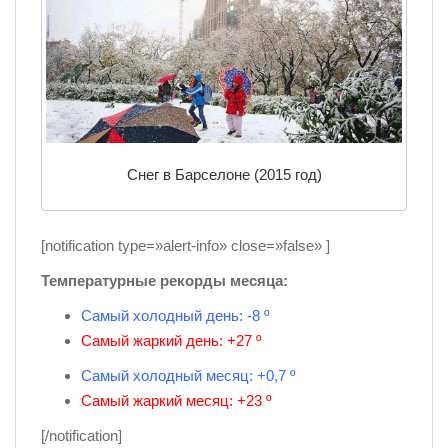
Снег в Барселоне (2015 год)
[notification type=»alert-info» close=»false» ]
Температурные рекорды месяца:
Самый холодный день: -8 º
Самый жаркий день: +27 º
Самый холодный месяц: +0,7 º
Самый жаркий месяц: +23 º
[/notification]