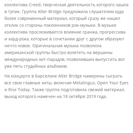
коллектива Creed, творческая деятельность которого зашла
в тупик. Группа Alter Bridge предложила слушателям куда
более современный материал, который сразу же нашел
отклик со стороны поклонников рок-музыки. В музыке
коллектива прослеживается влияние гранжа, прогрессива
и хард-рока, которые в сочетании друг с другом образуют
нечто новое. Оригинальная музыка позволила
американской группы быстро взлететь на вершины
международных хит-парадов, позволивших выпустить вот
уже пять студийных альбомов.
На концерте в Барселоне Alter Bridge намерены сыграть
все свои главные хиты, включая Metalingus, Open Your Eyes
и Rise Today. Также группа подготовила свежий материал,
выход которого намечен на 18 октября 2019 года.