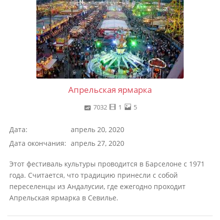
Апрельская ярмарка
7032
1
5
Дата:
апрель 20, 2020
Дата окончания:
апрель 27, 2020
Этот фестиваль культуры проводится в Барселоне с 1971
года. Считается, что традицию принесли с собой
переселенцы из Андалусии, где ежегодно проходит
Апрельская ярмарка в Севилье.