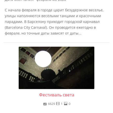
С начала февраля в городе царит безудержное веселье,
улицы наполняются весёлыми танцами и красочными
парадами. В Барселону приходит городской карнавал
(Barcelona City Carnaval). Он проводится ежегодно в
феврале, но точные даты зависят от даты...
Фестиваль света
6629
1
0